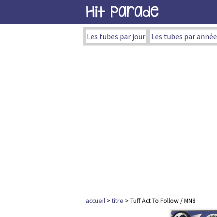
Hit Parade
Les tubes par jour
Les tubes par année
accueil
>
titre
> Tuff Act To Follow / MN8