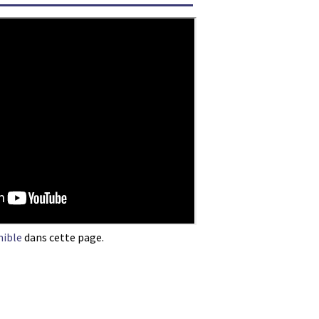
nible
dans cette page.