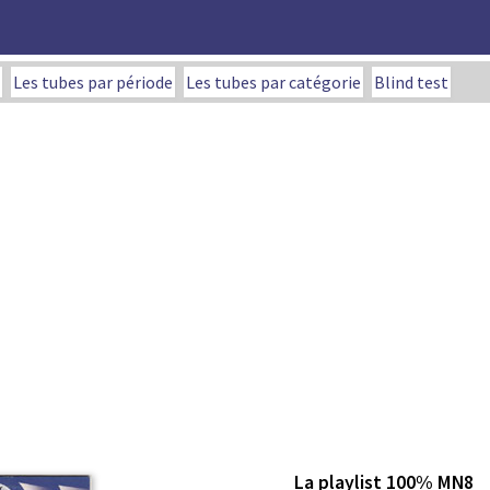
Les tubes par période
Les tubes par catégorie
Blind test
La playlist 100% MN8