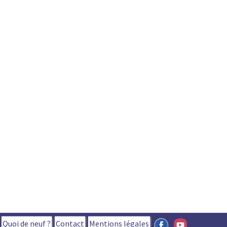
Quoi de neuf ?
Contact
Mentions légales