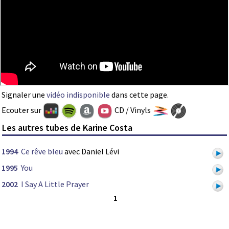
Signaler une
vidéo indisponible
dans cette page.
Ecouter sur
CD / Vinyls
Les autres tubes de Karine Costa
1994
Ce rêve bleu
avec Daniel Lévi
1995
You
2002
I Say A Little Prayer
1