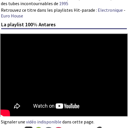
des tubes incontournables de
1995
Retrouvez ce titre dans les playlistes Hit-parade :
Electronique
-
Euro House
La playlist 100% Antares
Signaler une
vidéo indisponible
dans cette page.