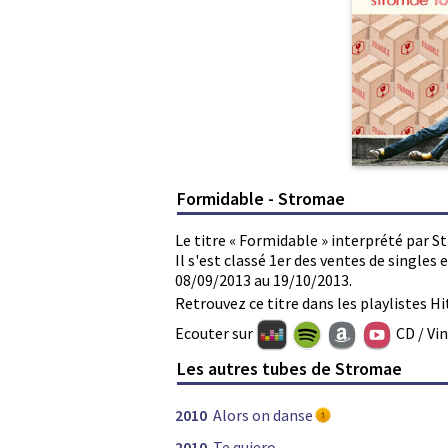
Formidable - Stromae
Le titre « Formidable » interprété par S
Il s'est classé 1er des ventes de single
08/09/2013 au 19/10/2013.
Retrouvez ce titre dans les playlistes Hi
Ecouter sur
CD / Vi
Les autres tubes de Stromae
2010
Alors on danse
2010
Te quiero