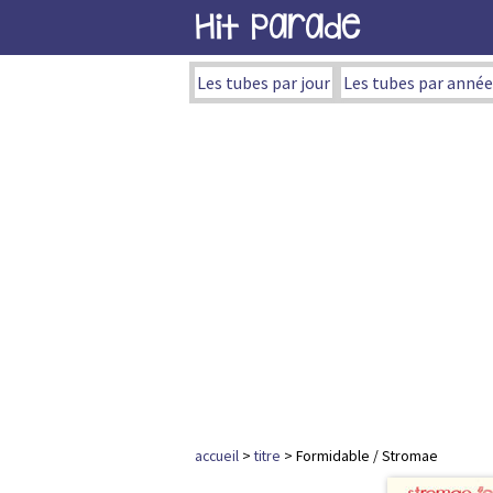
Hit Parade
Les tubes par jour
Les tubes par année
accueil
>
titre
> Formidable / Stromae