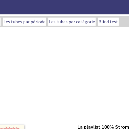
Les tubes par période
Les tubes par catégorie
Blind test
La playlist 100% Stro