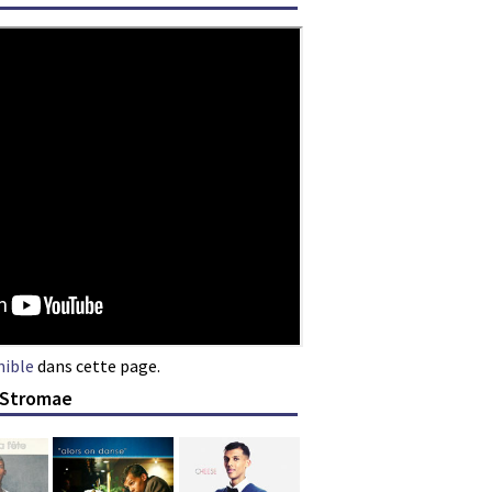
nible
dans cette page.
e Stromae