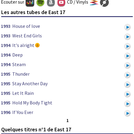
Ecouter sur
CD / Vinyls
Les autres tubes de East 17
1993
House of love
1993
West End Girls
1994
It's alright
1994
Deep
1994
Steam
1995
Thunder
1995
Stay Another Day
1995
Let It Rain
1995
Hold My Body Tight
1996
If You Ever
1
Quelques titres n°1 de East 17