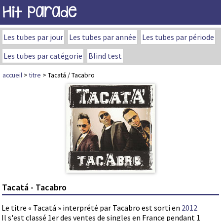
Hit Parade
Les tubes par jour
Les tubes par année
Les tubes par période
Les tubes par catégorie
Blind test
accueil
>
titre
> Tacatá / Tacabro
Tacatá - Tacabro
Le titre « Tacatá » interprété par Tacabro est sorti en
2012
Il s'est classé 1er des ventes de singles en France pendant 1