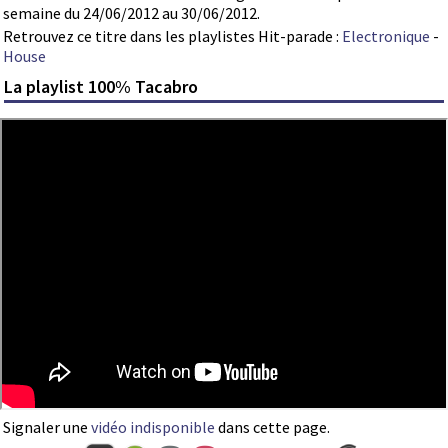
semaine du 24/06/2012 au 30/06/2012.
Retrouvez ce titre dans les playlistes Hit-parade :
Electronique
-
House
La playlist 100% Tacabro
Signaler une
vidéo indisponible
dans cette page.