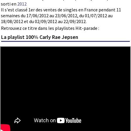
sorti en
2012
Il s'est classé 1er des ventes de singles en France pendant 11
semaines du 17/06/2012 au 23/06/2012, du 01/07/2012 au
18/08/2012 et du 02/09/2012 au 22/09/2012.
Retrouvez ce titre dans les playlistes Hit-parade :
La playlist 100% Carly Rae Jepsen