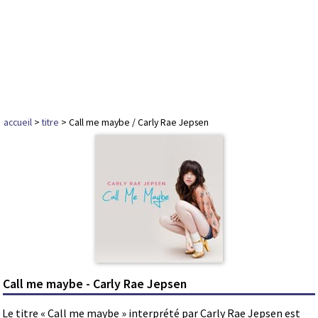
accueil
>
titre
> Call me maybe / Carly Rae Jepsen
Call me maybe - Carly Rae Jepsen
Le titre « Call me maybe » interprété par Carly Rae Jepsen est