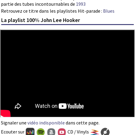
partie des tubes incontournables de
1993
Retrouvez ce titre dans les playlistes Hit-parade :
Blues
La playlist 100% John Lee Hooker
Signaler une
vidéo indisponible
dans cette page.
Ecouter sur
CD / Vinyls