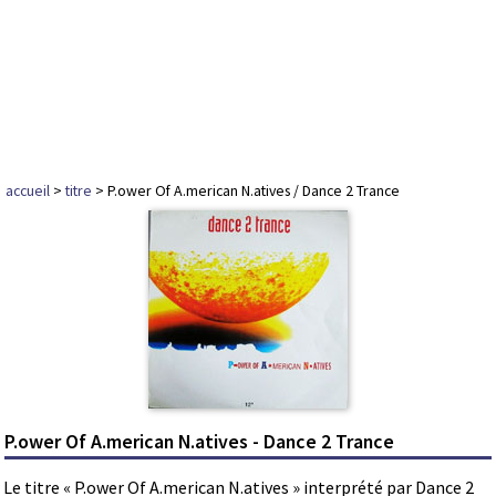
accueil
>
titre
> P.ower Of A.merican N.atives / Dance 2 Trance
P.ower Of A.merican N.atives - Dance 2 Trance
Le titre « P.ower Of A.merican N.atives » interprété par Dance 2