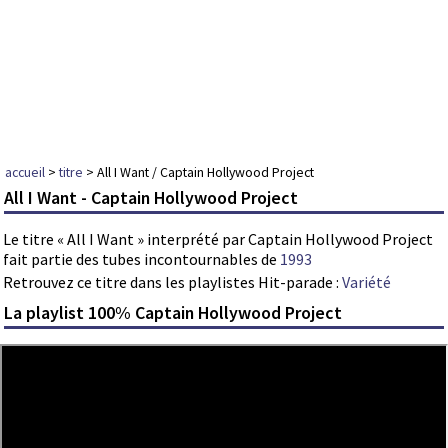
accueil
>
titre
> All I Want / Captain Hollywood Project
All I Want - Captain Hollywood Project
Le titre « All I Want » interprété par Captain Hollywood Project
fait partie des tubes incontournables de
1993
Retrouvez ce titre dans les playlistes Hit-parade :
Variété
La playlist 100% Captain Hollywood Project