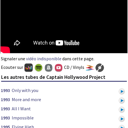
Signaler une
vidéo indisponible
dans cette page.
Ecouter sur
CD / Vinyls
Les autres tubes de Captain Hollywood Project
1993
Only with you
1993
More and more
1993
All I Want
1993
Impossible
1995
Flying High