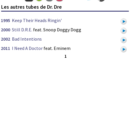
Les autres tubes de Dr. Dre
1995
Keep Their Heads Ringin'
2000
Still D.R.E.
feat. Snoop Doggy Dogg
2002
Bad Intentions
2011
I Need A Doctor
feat. Eminem
1