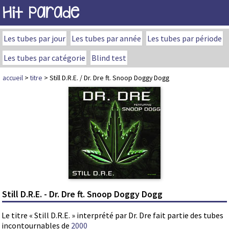
Hit Parade
Les tubes par jour
Les tubes par année
Les tubes par période
Les tubes par catégorie
Blind test
accueil
>
titre
> Still D.R.E. / Dr. Dre ft. Snoop Doggy Dogg
Still D.R.E. - Dr. Dre ft. Snoop Doggy Dogg
Le titre « Still D.R.E. » interprété par Dr. Dre fait partie des tubes
incontournables de
2000