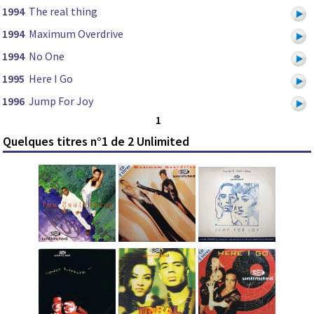
1994
The real thing
1994
Maximum Overdrive
1994
No One
1995
Here I Go
1996
Jump For Joy
1
Quelques titres n°1 de 2 Unlimited