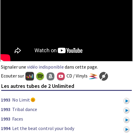
Signaler une
vidéo indisponible
dans cette page.
Ecouter sur
CD / Vinyls
Les autres tubes de 2 Unlimited
1993
No Limit
1993
Tribal dance
1993
Faces
1994
Let the beat control your body