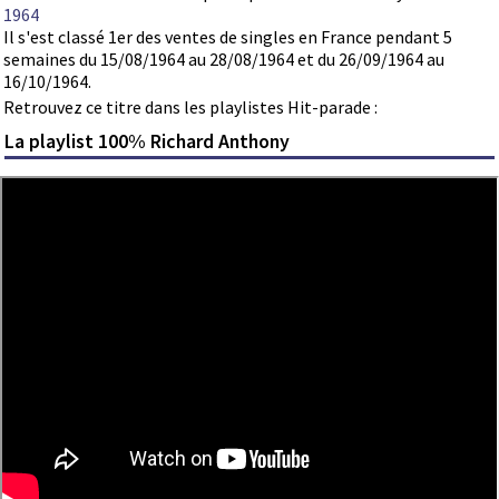
1964
Il s'est classé 1er des ventes de singles en France pendant 5
semaines du 15/08/1964 au 28/08/1964 et du 26/09/1964 au
16/10/1964.
Retrouvez ce titre dans les playlistes Hit-parade :
La playlist 100% Richard Anthony