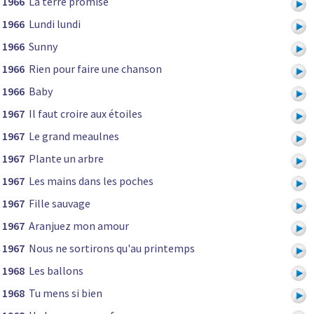
1966
La terre promise
1966
Lundi lundi
1966
Sunny
1966
Rien pour faire une chanson
1966
Baby
1967
Il faut croire aux étoiles
1967
Le grand meaulnes
1967
Plante un arbre
1967
Les mains dans les poches
1967
Fille sauvage
1967
Aranjuez mon amour
1967
Nous ne sortirons qu'au printemps
1968
Les ballons
1968
Tu mens si bien