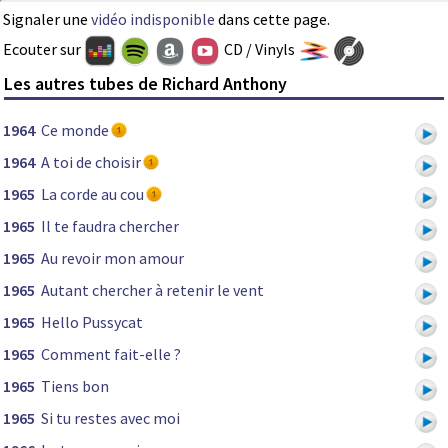
Signaler une
vidéo indisponible
dans cette page.
Ecouter sur
CD / Vinyls
Les autres tubes de Richard Anthony
1964
Ce monde
1964
A toi de choisir
1965
La corde au cou
1965
Il te faudra chercher
1965
Au revoir mon amour
1965
Autant chercher à retenir le vent
1965
Hello Pussycat
1965
Comment fait-elle ?
1965
Tiens bon
1965
Si tu restes avec moi