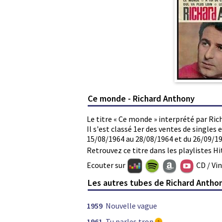
Ce monde - Richard Anthony
Le titre « Ce monde » interprété par Ri
Il s'est classé 1er des ventes de single
15/08/1964 au 28/08/1964 et du 26/09/19
Retrouvez ce titre dans les playlistes Hi
Ecouter sur
CD / Vi
Les autres tubes de Richard Antho
1959
Nouvelle vague
1961
Tu parles trop