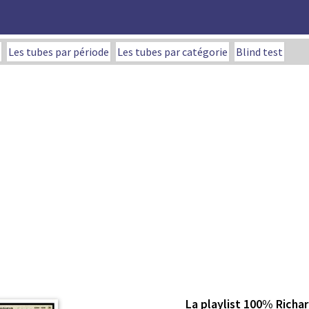
Les tubes par période
Les tubes par catégorie
Blind test
La playlist 100% Richa