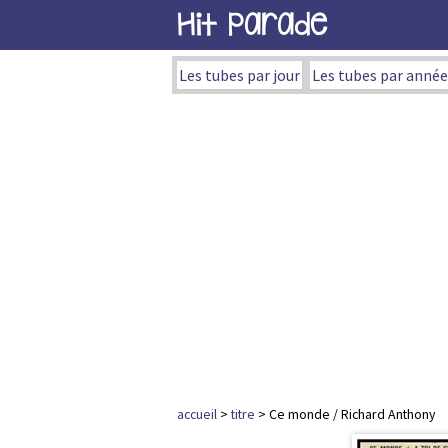
Hit Parade
Les tubes par jour
Les tubes par année
accueil
>
titre
> Ce monde / Richard Anthony