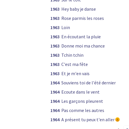
1963
Hey baby je danse
1963
Rose parmis les roses
1963
Loin
1963
En écoutant la pluie
1963
Donne moi ma chance
1963
Tchin tchin
1963
C'est ma fête
1963
Et je m'en vais
1964
Souviens toi de l'été dernier
1964
Ecoute dans le vent
1964
Les garçons pleurent
1964
Pas comme les autres
1964
A présent tu peux t'en aller