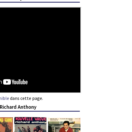
nible
dans cette page.
 Richard Anthony