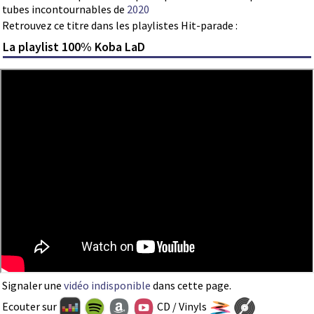
tubes incontournables de
2020
Retrouvez ce titre dans les playlistes Hit-parade :
La playlist 100% Koba LaD
Signaler une
vidéo indisponible
dans cette page.
Ecouter sur
CD / Vinyls