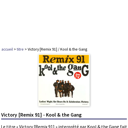
accueil
>
titre
> Victory [Remix 91] / Kool & the Gang
Victory [Remix 91] - Kool & the Gang
Le titre « Victory [Remix 91] » interprété par Kool & the Gang fait