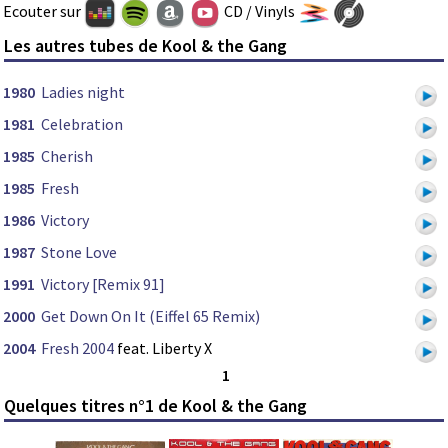
Ecouter sur
CD / Vinyls
Les autres tubes de Kool & the Gang
1980
Ladies night
1981
Celebration
1985
Cherish
1985
Fresh
1986
Victory
1987
Stone Love
1991
Victory [Remix 91]
2000
Get Down On It (Eiffel 65 Remix)
2004
Fresh 2004
feat. Liberty X
1
Quelques titres n°1 de Kool & the Gang