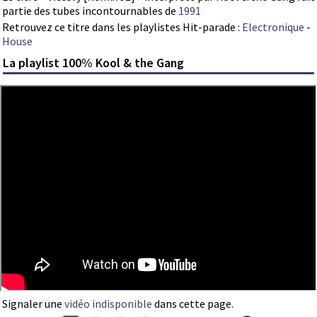
partie des tubes incontournables de
1991
Retrouvez ce titre dans les playlistes Hit-parade :
Electronique
-
House
La playlist 100% Kool & the Gang
Signaler une
vidéo indisponible
dans cette page.