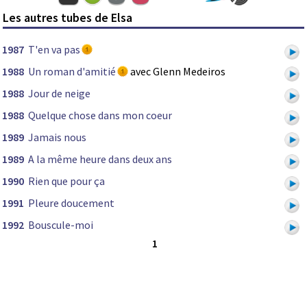
Les autres tubes de Elsa
1987
T'en va pas
1988
Un roman d'amitié
avec Glenn Medeiros
1988
Jour de neige
1988
Quelque chose dans mon coeur
1989
Jamais nous
1989
A la même heure dans deux ans
1990
Rien que pour ça
1991
Pleure doucement
1992
Bouscule-moi
1