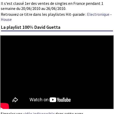
Il s'est classé 1er des ventes de singles en France pendant 1
semaine du 20/06/2010 au 26/06/2010.
Retrouvez ce titre dans les playlistes Hit-parade :
Electronique
-
House
La playlist 100% David Guetta
Signaler une
vidéo indisponible
dans cette page.