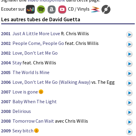
Ecouter sur
CD / Vinyls
Les autres tubes de David Guetta
2001
Just A Little More Love
ft. Chris Willis
2002
People Come, People Go
feat. Chris Willis
2002
Love, Don't Let Me Go
2004
Stay
feat. Chris Willis
2005
The World Is Mine
2006
Love, Don't Let Me Go (Walking Away)
vs. The Egg
2007
Love is gone
2007
Baby When The Light
2008
Delirious
2008
Tomorrow Can Wait
avec Chris Willis
2009
Sexy bitch