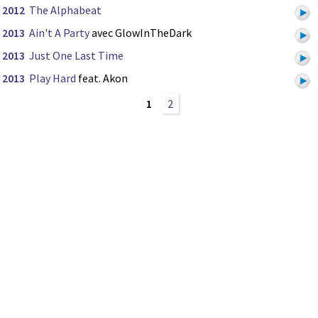
2012
The Alphabeat
2013
Ain't A Party
avec GlowInTheDark
2013
Just One Last Time
2013
Play Hard
feat. Akon
1
2