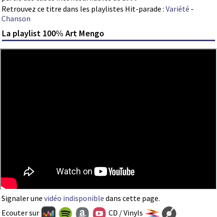
Retrouvez ce titre dans les playlistes Hit-parade :
Variété
-
Chanson
La playlist 100% Art Mengo
Signaler une
vidéo indisponible
dans cette page.
Ecouter sur
CD / Vinyls