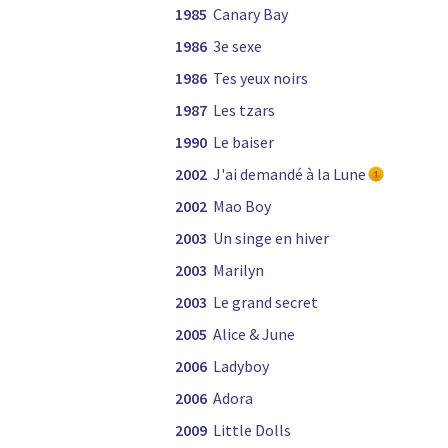
1985
Canary Bay
1986
3e sexe
1986
Tes yeux noirs
1987
Les tzars
1990
Le baiser
2002
J'ai demandé à la Lune
2002
Mao Boy
2003
Un singe en hiver
2003
Marilyn
2003
Le grand secret
2005
Alice & June
2006
Ladyboy
2006
Adora
2009
Little Dolls