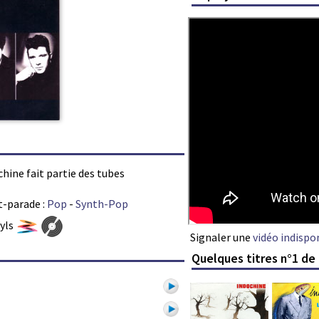
chine fait partie des tubes
t-parade :
Pop
-
Synth-Pop
nyls
Signaler une
vidéo indispo
Quelques titres n°1 de