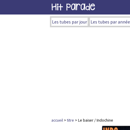
Hit Parade
Les tubes par jour
Les tubes par année
accueil
>
titre
> Le baiser / Indochine