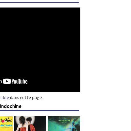
nible
dans cette page.
 Indochine