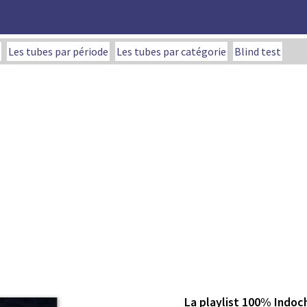
Les tubes par période
Les tubes par catégorie
Blind test
La playlist 100% Indoc