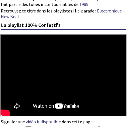
fait partie des tubes incontournables de
1989
Retrouvez ce titre dans les playlistes Hit-parade :
Electronique
-
New Beat
La playlist 100% Confetti's
Signaler une
vidéo indisponible
dans cette page.