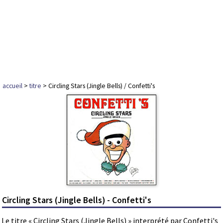
accueil
>
titre
> Circling Stars (Jingle Bells) / Confetti's
Circling Stars (Jingle Bells) - Confetti's
Le titre « Circling Stars (Jingle Bells) » interprété par Confetti's