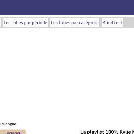
Les tubes par période
Les tubes par catégorie
Blind test
ie Minogue
La playlist 100% Kylie