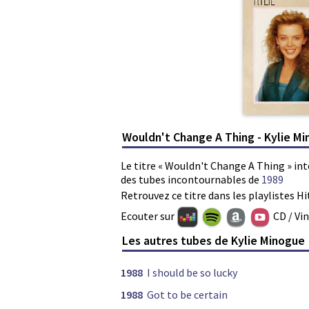
Wouldn't Change A Thing - Kylie M
Le titre « Wouldn't Change A Thing » int
des tubes incontournables de
1989
Retrouvez ce titre dans les playlistes Hi
Ecouter sur
CD / Vi
Les autres tubes de Kylie Minogue
1988
I should be so lucky
1988
Got to be certain