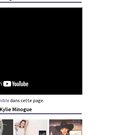
nible
dans cette page.
 Kylie Minogue