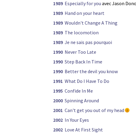
1989
Especially for you
avec Jason Don
1989
Hand on your heart
1989
Wouldn't Change A Thing
1989
The locomotion
1989
Je ne sais pas pourquoi
1990
Never Too Late
1990
Step Back In Time
1990
Better the devil you know
1991
What Do I Have To Do
1995
Confide In Me
2000
Spinning Around
2001
Can't get you out of my head
2002
In Your Eyes
2002
Love At First Sight