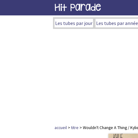
Hit Parade
Les tubes par jour
Les tubes par année
accueil
>
titre
> Wouldn't Change A Thing / Kyl