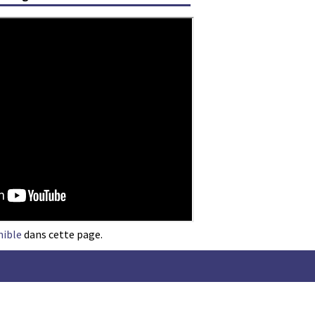
nible
dans cette page.