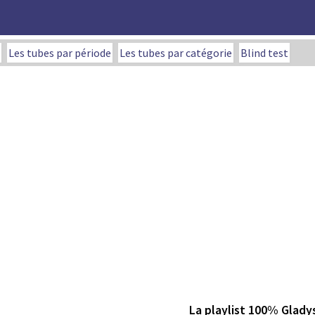
Les tubes par période
Les tubes par catégorie
Blind test
La playlist 100% Glady