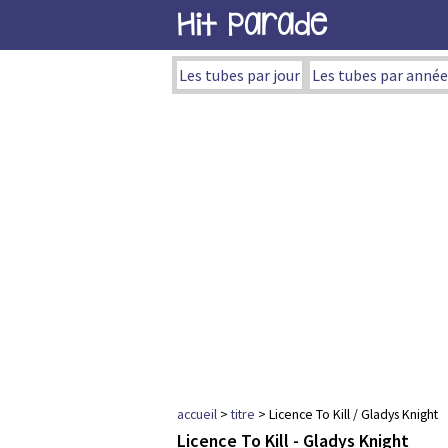
Hit Parade
Les tubes par jour
Les tubes par année
accueil
>
titre
> Licence To Kill / Gladys Knight
Licence To Kill - Gladys Knight