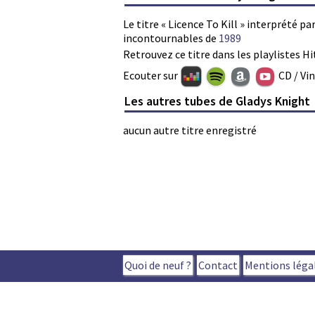
Le titre « Licence To Kill » interprété p
incontournables de
1989
Retrouvez ce titre dans les playlistes Hi
Ecouter sur
CD / Vi
Les autres tubes de Gladys Knight
aucun autre titre enregistré
Quoi de neuf ?
Contact
Mentions léga