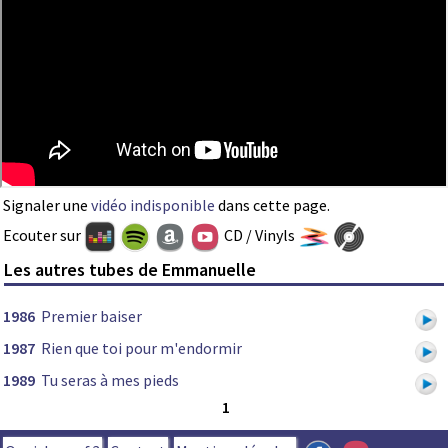
Signaler une
vidéo indisponible
dans cette page.
Ecouter sur
CD / Vinyls
Les autres tubes de Emmanuelle
1986
Premier baiser
1987
Rien que toi pour m'endormir
1989
Tu seras à mes pieds
1