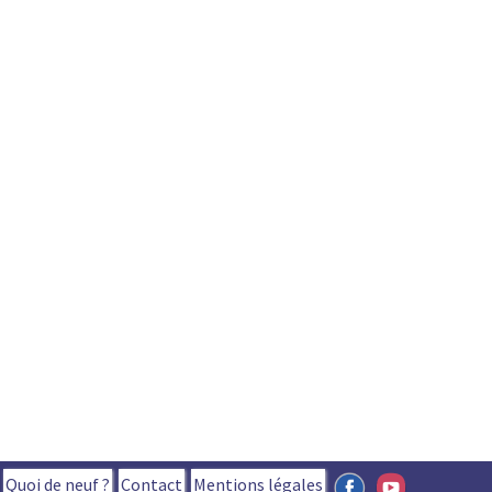
Quoi de neuf ?
Contact
Mentions légales