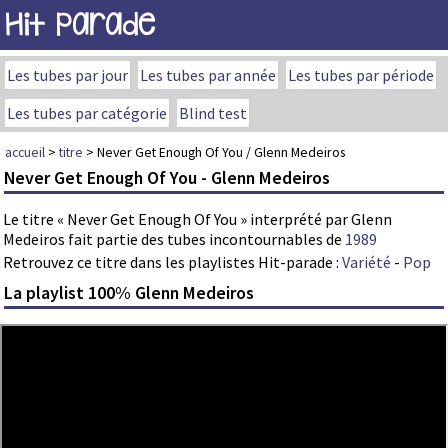
Hit Parade
Les tubes par jour
Les tubes par année
Les tubes par période
Les tubes par catégorie
Blind test
accueil
>
titre
> Never Get Enough Of You / Glenn Medeiros
Never Get Enough Of You - Glenn Medeiros
Le titre « Never Get Enough Of You » interprété par Glenn
Medeiros fait partie des tubes incontournables de
1989
Retrouvez ce titre dans les playlistes Hit-parade :
Variété
-
Pop
La playlist 100% Glenn Medeiros