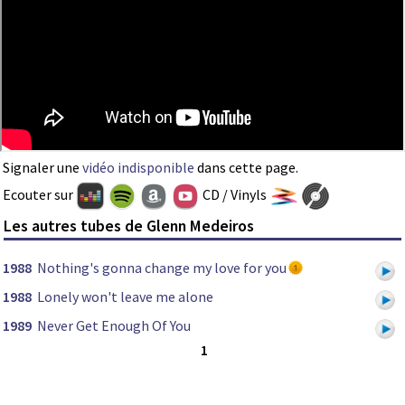
Signaler une
vidéo indisponible
dans cette page.
Ecouter sur
CD / Vinyls
Les autres tubes de Glenn Medeiros
1988
Nothing's gonna change my love for you
1988
Lonely won't leave me alone
1989
Never Get Enough Of You
1