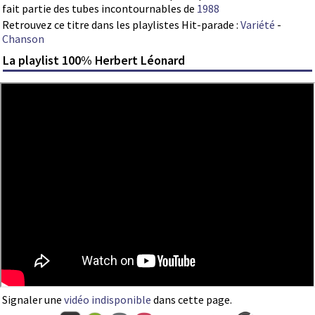
fait partie des tubes incontournables de
1988
Retrouvez ce titre dans les playlistes Hit-parade :
Variété
-
Chanson
La playlist 100% Herbert Léonard
Signaler une
vidéo indisponible
dans cette page.