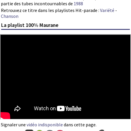
partie des tubes incontournables de
1988
Retrouvez ce titre dans les playlistes Hit-parade :
Variété
-
Chanson
La playlist 100% Maurane
Signaler une
vidéo indisponible
dans cette page.