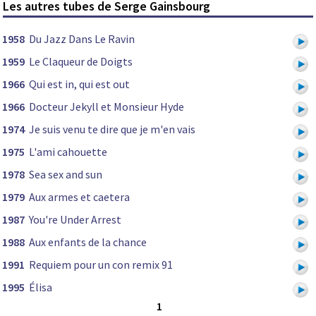
Les autres tubes de Serge Gainsbourg
1958
Du Jazz Dans Le Ravin
1959
Le Claqueur de Doigts
1966
Qui est in, qui est out
1966
Docteur Jekyll et Monsieur Hyde
1974
Je suis venu te dire que je m'en vais
1975
L'ami cahouette
1978
Sea sex and sun
1979
Aux armes et caetera
1987
You're Under Arrest
1988
Aux enfants de la chance
1991
Requiem pour un con remix 91
1995
Élisa
1