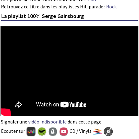
Retrouvez ce titre dans les playlistes Hit-parade :
Rock
La playlist 100% Serge Gainsbourg
Signaler une
vidéo indisponible
dans cette page.
Ecouter sur
CD / Vinyls