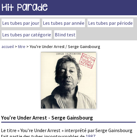
Hit Parade
Les tubes par jour
Les tubes par année
Les tubes par période
Les tubes par catégorie
Blind test
accueil
>
titre
> You're Under Arrest / Serge Gainsbourg
You're Under Arrest - Serge Gainsbourg
Le titre « You're Under Arrest » interprété par Serge Gainsbourg
fait partie des tubes incontournables de
1987