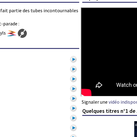
A fait partie des tubes incontournables
t-parade :
nyls
Signaler une
vidéo indispo
Quelques titres n°1 de