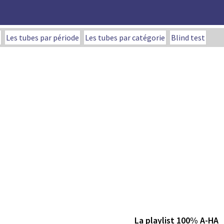
Les tubes par période
Les tubes par catégorie
Blind test
La playlist 100% A-HA