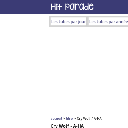
Hit Parade
Les tubes par jour
Les tubes par année
accueil
>
titre
> Cry Wolf / A-HA
Cry Wolf - A-HA