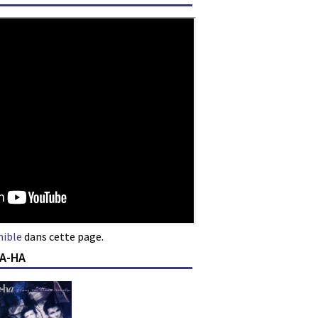
nible
dans cette page.
 A-HA