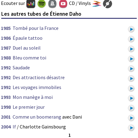
Ecouter sur
CD / Vinyls
Les autres tubes de Étienne Daho
1985
Tombé pour la France
1986
Épaule tattoo
1987
Duel au soleil
1988
Bleu comme toi
1992
Saudade
1992
Des attractions désastre
1992
Les voyages immobiles
1993
Mon manège à moi
1998
Le premier jour
2001
Comme un boomerang
avec Dani
2004
If
/ Charlotte Gainsbourg
1