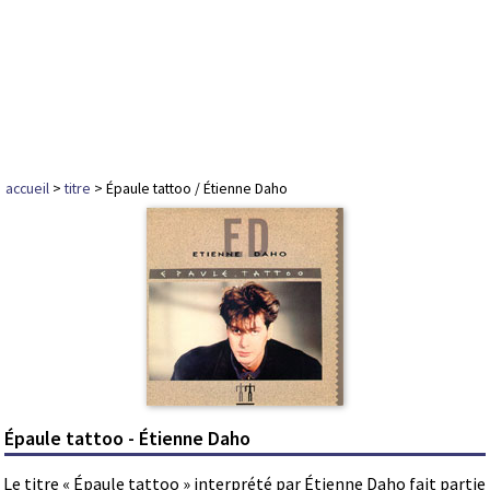
accueil
>
titre
> Épaule tattoo / Étienne Daho
Épaule tattoo - Étienne Daho
Le titre « Épaule tattoo » interprété par Étienne Daho fait partie