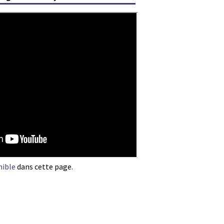
nible
dans cette page.