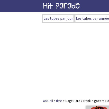
Hit Parade
Les tubes par jour
Les tubes par année
accueil
>
titre
> Rage Hard / Frankie goes to H