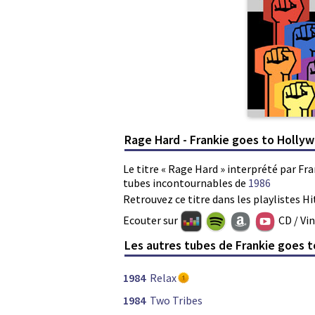
Rage Hard - Frankie goes to Holly
Le titre « Rage Hard » interprété par Fr
tubes incontournables de
1986
Retrouvez ce titre dans les playlistes Hi
Ecouter sur
CD / Vi
Les autres tubes de Frankie goes 
1984
Relax
1984
Two Tribes