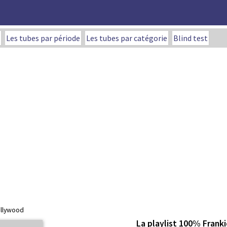
Les tubes par période
Les tubes par catégorie
Blind test
ollywood
La playlist 100% Frank