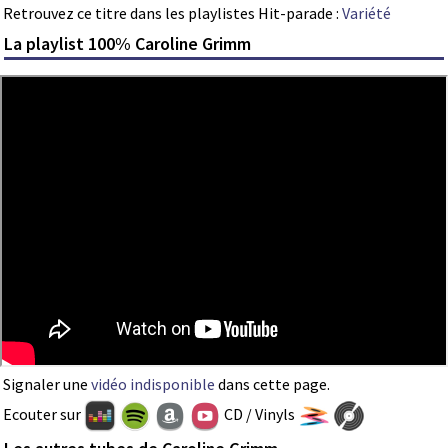
Retrouvez ce titre dans les playlistes Hit-parade :
Variété
La playlist 100% Caroline Grimm
Signaler une
vidéo indisponible
dans cette page.
Ecouter sur
CD / Vinyls