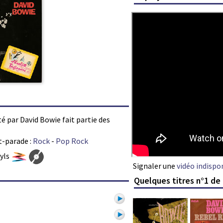
té par David Bowie fait partie des
t-parade :
Rock
-
Pop Rock
nyls
Signaler une
vidéo indispo
Quelques titres n°1 de