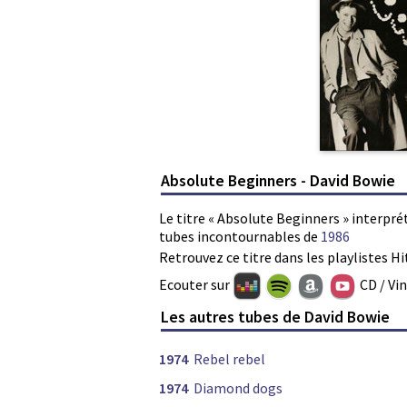
Absolute Beginners - David Bowie
Le titre « Absolute Beginners » interpré
tubes incontournables de
1986
Retrouvez ce titre dans les playlistes Hi
Ecouter sur
CD / Vi
Les autres tubes de David Bowie
1974
Rebel rebel
1974
Diamond dogs