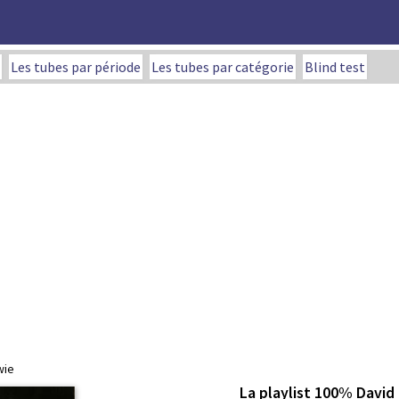
Les tubes par période
Les tubes par catégorie
Blind test
wie
La playlist 100% David