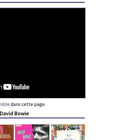
nible
dans cette page.
 David Bowie