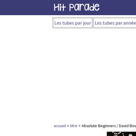
Hit Parade
Les tubes par jour
Les tubes par année
accueil
>
titre
> Absolute Beginners / David Bo