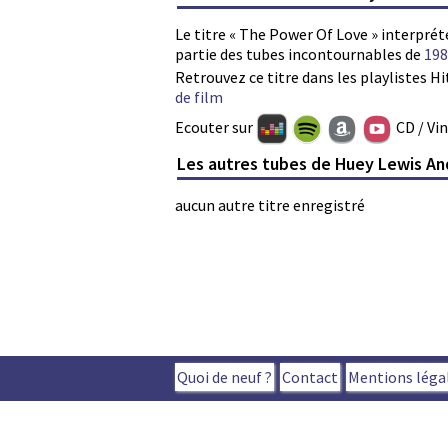
Le titre « The Power Of Love » interpré
partie des tubes incontournables de
198
Retrouvez ce titre dans les playlistes Hi
de film
Ecouter sur
CD / Vi
Les autres tubes de Huey Lewis A
aucun autre titre enregistré
Quoi de neuf ?
Contact
Mentions léga