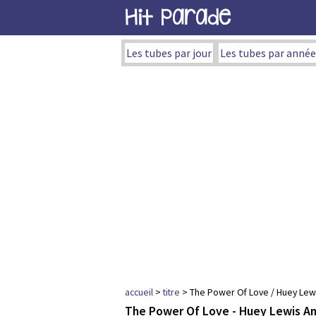
Hit Parade
Les tubes par jour
Les tubes par année
accueil
>
titre
> The Power Of Love / Huey Lew
The Power Of Love - Huey Lewis A