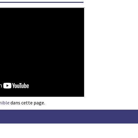
nible
dans cette page.