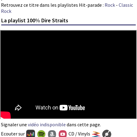
Retrouvez ce titre dans les playlistes Hit-parade :
Rock
-
Classic
Rock
La playlist 100% Dire Straits
Signaler une
vidéo indisponible
dans cette page.
Ecouter sur
CD / Vinyls