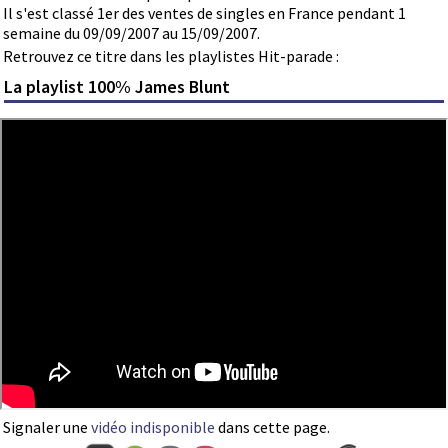
Il s'est classé 1er des ventes de singles en France pendant 1
semaine du 09/09/2007 au 15/09/2007.
Retrouvez ce titre dans les playlistes Hit-parade :
La playlist 100% James Blunt
Signaler une
vidéo indisponible
dans cette page.