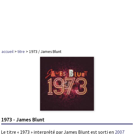
accueil
>
titre
> 1973 / James Blunt
1973 - James Blunt
Le titre « 1973 » interprété par James Blunt est sorti en
2007