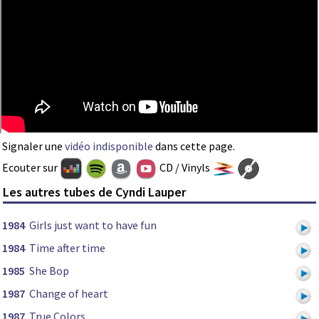
Signaler une
vidéo indisponible
dans cette page.
Ecouter sur
CD / Vinyls
Les autres tubes de Cyndi Lauper
1984
Girls just want to have fun
1984
Time after time
1985
She Bop
1987
Change of heart
1987
True Colors