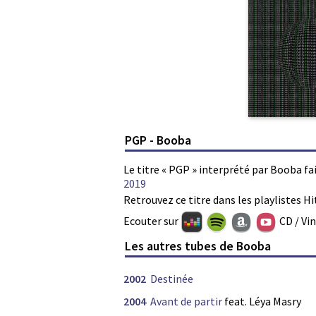
PGP - Booba
Le titre « PGP » interprété par Booba fa
2019
Retrouvez ce titre dans les playlistes Hi
Ecouter sur
CD / Vi
Les autres tubes de Booba
2002
Destinée
2004
Avant de partir
feat. Léya Masry