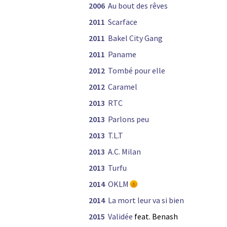
2006
Au bout des rêves
2011
Scarface
2011
Bakel City Gang
2011
Paname
2012
Tombé pour elle
2012
Caramel
2013
RTC
2013
Parlons peu
2013
T.L.T
2013
A.C. Milan
2013
Turfu
2014
OKLM
2014
La mort leur va si bien
2015
Validée
feat. Benash