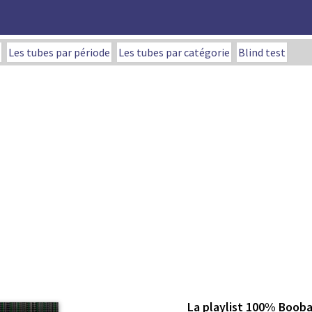
Les tubes par période
Les tubes par catégorie
Blind test
La playlist 100% Boob