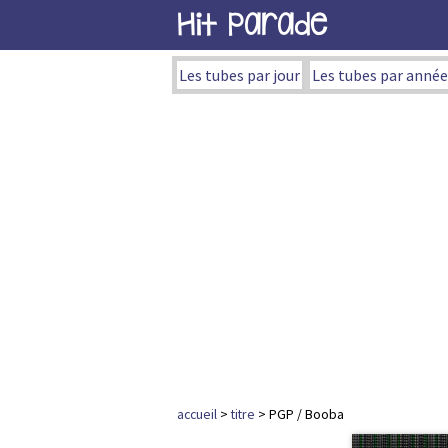
Hit Parade
Les tubes par jour
Les tubes par année
accueil
>
titre
> PGP / Booba