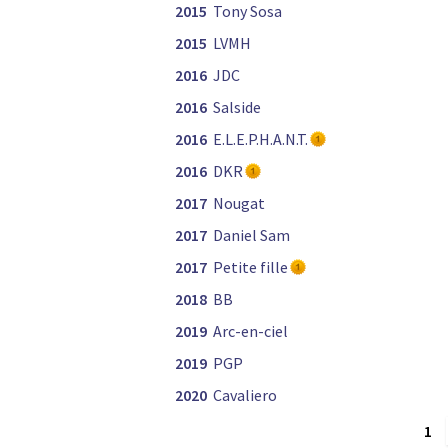
2015
Tony Sosa
2015
LVMH
2016
JDC
2016
Salside
2016
E.L.E.P.H.A.N.T.
2016
DKR
2017
Nougat
2017
Daniel Sam
2017
Petite fille
2018
BB
2019
Arc-en-ciel
2019
PGP
2020
Cavaliero
1