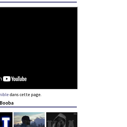
nible
dans cette page.
 Booba