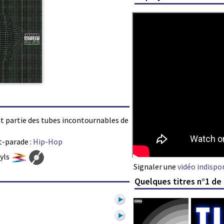
it partie des tubes incontournables de
t-parade :
Hip-Hop
nyls
Signaler une
vidéo indispo
Quelques titres n°1 de