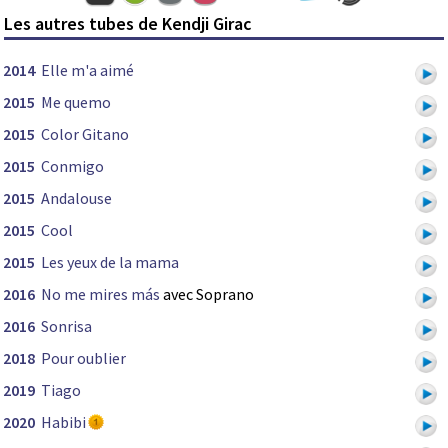
Les autres tubes de Kendji Girac
2014
Elle m'a aimé
2015
Me quemo
2015
Color Gitano
2015
Conmigo
2015
Andalouse
2015
Cool
2015
Les yeux de la mama
2016
No me mires más
avec Soprano
2016
Sonrisa
2018
Pour oublier
2019
Tiago
2020
Habibi