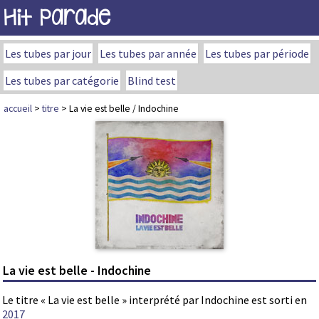
Hit Parade
Les tubes par jour
Les tubes par année
Les tubes par période
Les tubes par catégorie
Blind test
accueil
>
titre
> La vie est belle / Indochine
La vie est belle - Indochine
Le titre « La vie est belle » interprété par Indochine est sorti en
2017