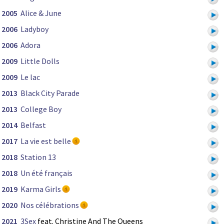
2005
Alice & June
2006
Ladyboy
2006
Adora
2009
Little Dolls
2009
Le lac
2013
Black City Parade
2013
College Boy
2014
Belfast
2017
La vie est belle
2018
Station 13
2018
Un été français
2019
Karma Girls
2020
Nos célébrations
2021
3Sex
feat. Christine And The Queens