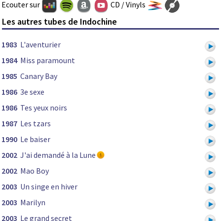
Ecouter sur
CD / Vinyls
Les autres tubes de Indochine
1983
L'aventurier
1984
Miss paramount
1985
Canary Bay
1986
3e sexe
1986
Tes yeux noirs
1987
Les tzars
1990
Le baiser
2002
J'ai demandé à la Lune
2002
Mao Boy
2003
Un singe en hiver
2003
Marilyn
2003
Le grand secret