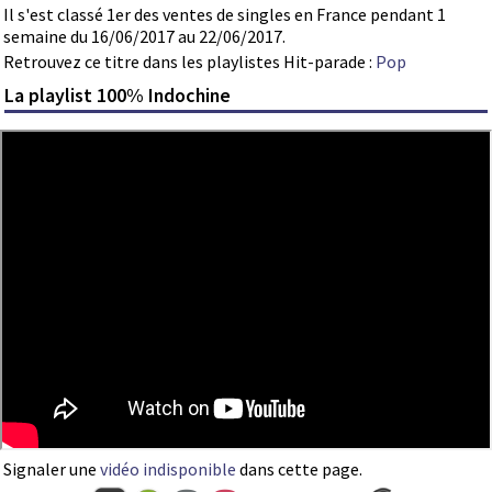
Il s'est classé 1er des ventes de singles en France pendant 1
semaine du 16/06/2017 au 22/06/2017.
Retrouvez ce titre dans les playlistes Hit-parade :
Pop
La playlist 100% Indochine
Signaler une
vidéo indisponible
dans cette page.