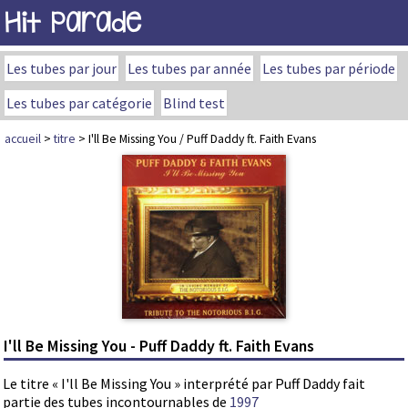
Hit Parade
Les tubes par jour
Les tubes par année
Les tubes par période
Les tubes par catégorie
Blind test
accueil
>
titre
> I'll Be Missing You / Puff Daddy ft. Faith Evans
I'll Be Missing You - Puff Daddy ft. Faith Evans
Le titre « I'll Be Missing You » interprété par Puff Daddy fait
partie des tubes incontournables de
1997