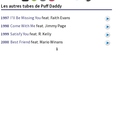
Les autres tubes de Puff Daddy
1997
I'll Be Missing You
feat. Faith Evans
1998
Come With Me
feat. Jimmy Page
1999
Satisfy You
feat. R. Kelly
2000
Best Friend
feat. Mario Winans
1