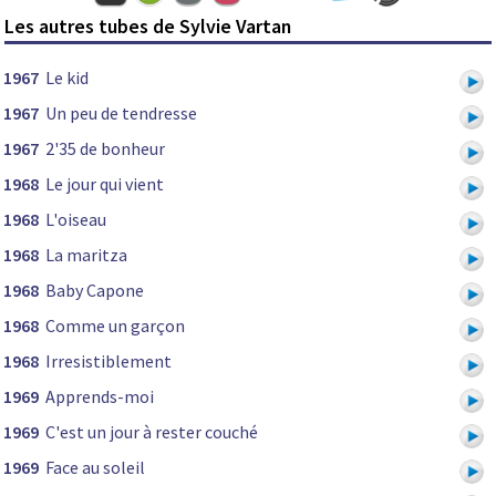
Les autres tubes de Sylvie Vartan
1967
Le kid
1967
Un peu de tendresse
1967
2'35 de bonheur
1968
Le jour qui vient
1968
L'oiseau
1968
La maritza
1968
Baby Capone
1968
Comme un garçon
1968
Irresistiblement
1969
Apprends-moi
1969
C'est un jour à rester couché
1969
Face au soleil