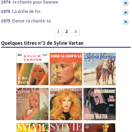
1974
Je chante pour Swanee
1975
La drôle de fin
1975
Danse-la chante-la
1
2
3
Quelques titres n°1 de Sylvie Vartan