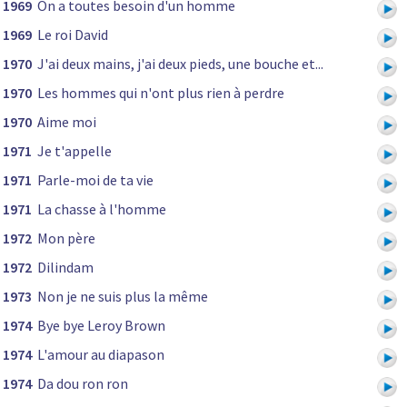
1969
On a toutes besoin d'un homme
1969
Le roi David
1970
J'ai deux mains, j'ai deux pieds, une bouche et...
1970
Les hommes qui n'ont plus rien à perdre
1970
Aime moi
1971
Je t'appelle
1971
Parle-moi de ta vie
1971
La chasse à l'homme
1972
Mon père
1972
Dilindam
1973
Non je ne suis plus la même
1974
Bye bye Leroy Brown
1974
L'amour au diapason
1974
Da dou ron ron