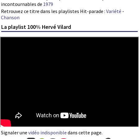
incontournables de
1979
Retrouvez ce titre dans les playlistes Hit-parade :
Variété
-
Chanson
La playlist 100% Hervé Vilard
Signaler une
vidéo indisponible
dans cette page.