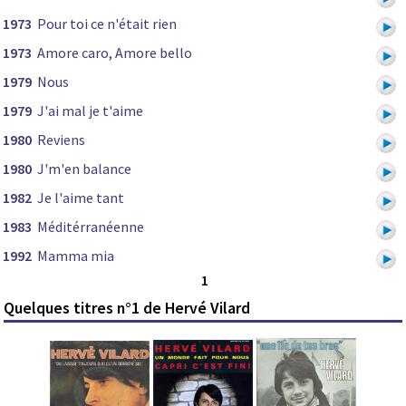
1973
Pour toi ce n'était rien
1973
Amore caro, Amore bello
1979
Nous
1979
J'ai mal je t'aime
1980
Reviens
1980
J'm'en balance
1982
Je l'aime tant
1983
Méditérranéenne
1992
Mamma mia
1
Quelques titres n°1 de Hervé Vilard