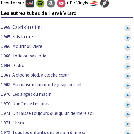
Ecouter sur
CD / Vinyls
Les autres tubes de Hervé Vilard
1965
Capri c'est fini
1965
Fais la rire
1966
Mourir ou vivre
1966
Jolie ou pas jolie
1966
Pedro
1967
A cloche pied, à cloche cœur
1968
Ma maison qui monte jusqu'au ciel
1970
Les anges du matin
1970
Une île de tes bras
1971
On laisse toujours quelqu'un derrière soi
1971
Elvira
1972
Tous les enfants ont besoin d'amour