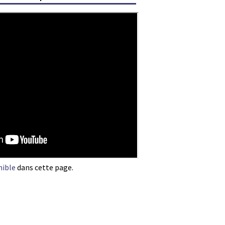
nible
dans cette page.