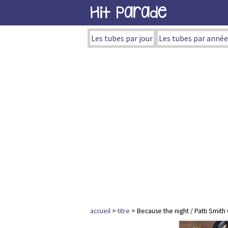
Hit Parade
Les tubes par jour
Les tubes par année
accueil
>
titre
> Because the night / Patti Smith