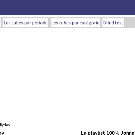
Les tubes par période
Les tubes par catégorie
Blind test
llyday
La playlist 100% Johnn
ay