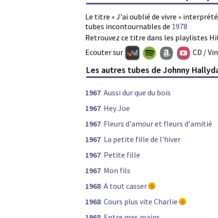
Le titre « J'ai oublié de vivre » interpré
tubes incontournables de
1978
Retrouvez ce titre dans les playlistes Hi
Ecouter sur
CD / Vi
Les autres tubes de Johnny Hallyd
1967
Aussi dur que du bois
1967
Hey Joe
1967
Fleurs d'amour et fleurs d'amitié
1967
La petite fille de l'hiver
1967
Petite fille
1967
Mon fils
1968
A tout casser
1968
Cours plus vite Charlie
1968
Entre mes mains