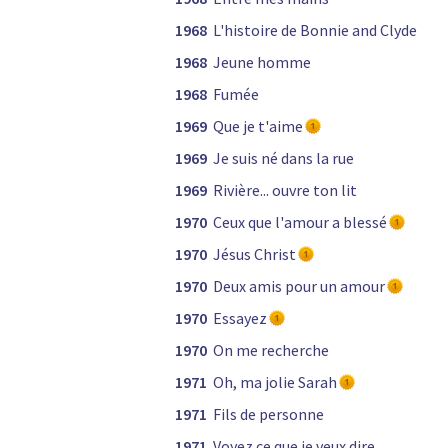
1968
L'histoire de Bonnie and Clyde
1968
Jeune homme
1968
Fumée
1969
Que je t'aime
1969
Je suis né dans la rue
1969
Rivière... ouvre ton lit
1970
Ceux que l'amour a blessé
1970
Jésus Christ
1970
Deux amis pour un amour
1970
Essayez
1970
On me recherche
1971
Oh, ma jolie Sarah
1971
Fils de personne
1971
Voyez ce que je veux dire