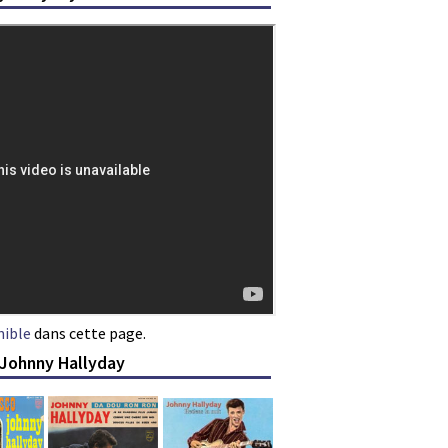
nible
dans cette page.
 Johnny Hallyday