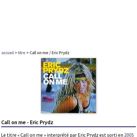
accueil
>
titre
> Call on me / Eric Prydz
Call on me - Eric Prydz
Le titre « Call on me » interprété par Eric Prydz est sorti en
2005