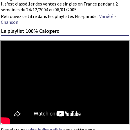
Il s'est classé 1er des ventes de singles en France pendant 2
semaines du 24/12/2004 au 06/01/2005.
Retrouvez ce titre dans les playlistes Hit-parade :
Variété
-
Chanson
La playlist 100% Calogero
Signaler une
vidéo indisponible
dans cette page.