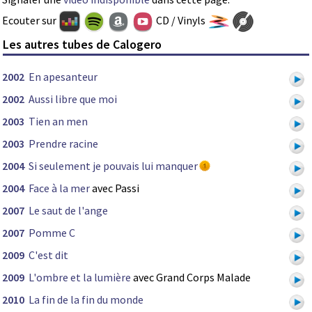
Ecouter sur
CD / Vinyls
Les autres tubes de Calogero
2002
En apesanteur
2002
Aussi libre que moi
2003
Tien an men
2003
Prendre racine
2004
Si seulement je pouvais lui manquer
2004
Face à la mer
avec Passi
2007
Le saut de l'ange
2007
Pomme C
2009
C'est dit
2009
L'ombre et la lumière
avec Grand Corps Malade
2010
La fin de la fin du monde