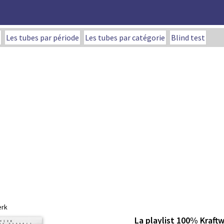
Les tubes par période
Les tubes par catégorie
Blind test
erk
La playlist 100% Kraft