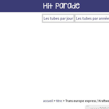
Hit Parade
Les tubes par jour
Les tubes par année
accueil
>
titre
> Trans europe express / Kraftw