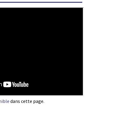
nible
dans cette page.