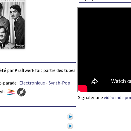
été par Kraftwerk fait partie des tubes
t-parade :
Electronique
-
Synth-Pop
nyls
Signaler une
vidéo indispo