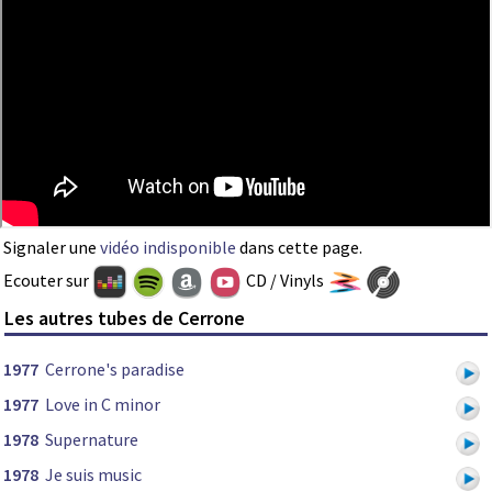
Signaler une
vidéo indisponible
dans cette page.
Ecouter sur
CD / Vinyls
Les autres tubes de Cerrone
1977
Cerrone's paradise
1977
Love in C minor
1978
Supernature
1978
Je suis music