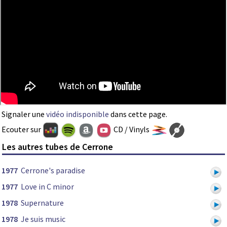
Signaler une
vidéo indisponible
dans cette page.
Ecouter sur
CD / Vinyls
Les autres tubes de Cerrone
1977
Cerrone's paradise
1977
Love in C minor
1978
Supernature
1978
Je suis music